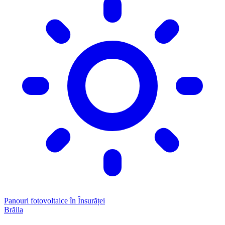
Panouri fotovoltaice în Însurăței
Brăila