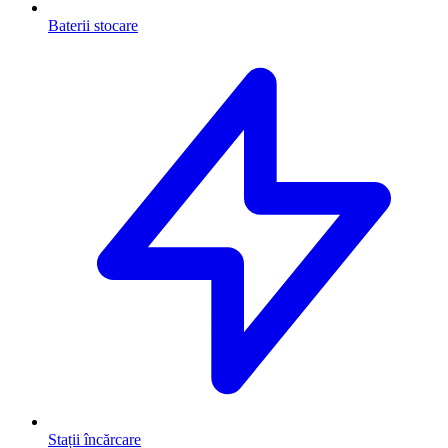
Baterii stocare
Stații încărcare