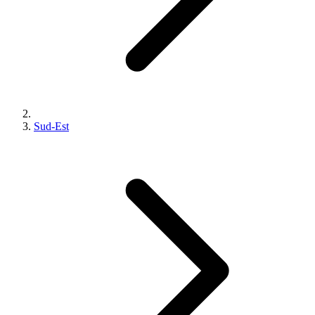
Sud-Est