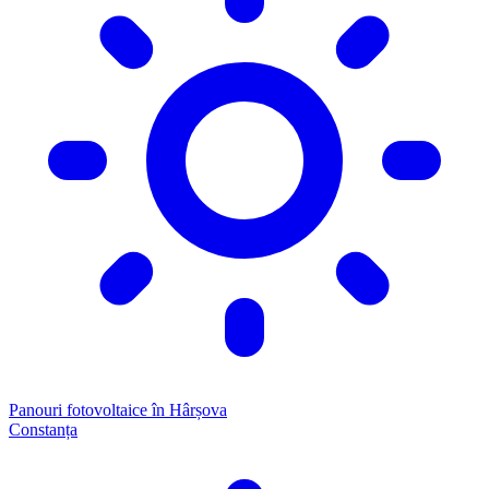
Panouri fotovoltaice în Hârșova
Constanța