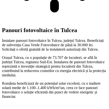
Panouri fotovoltaice în Tulcea
Instalare panouri fotovoltaice în Tulcea, județul Tulcea. Beneficiați
de subvenția Casa Verde Fotovoltaice de până la 30.000 lei.
Solicitați o ofertă gratuită de la instalatorii autorizați din Tulcea.
Orașul Tulcea, cu o populație de 73.707 de locuitori, se află în
județul Tulcea, regiunea Sud-Est. Instalarea de panouri fotovoltaice
reprezintă o investiție strategică pentru locuitorii din Tulcea,
contribuind la reducerea costurilor cu energia electrică și la protecția
mediului.
România beneficiază de un potențial solar excelent, cu o iradiere
solară medie de 1.100–1.400 kWh/m²/an, ceea ce face panouri
fotovoltaice o soluție eficientă din punct de vedere energetic și
financiar.