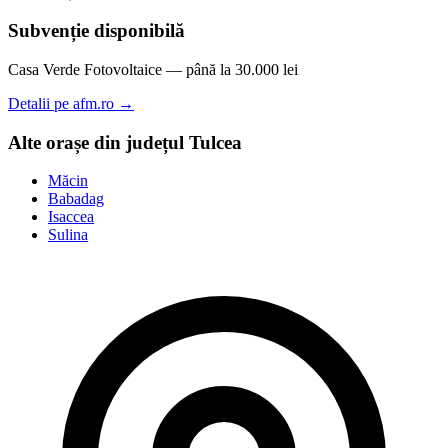
Subvenție disponibilă
Casa Verde Fotovoltaice — până la 30.000 lei
Detalii pe afm.ro →
Alte orașe din județul Tulcea
Măcin
Babadag
Isaccea
Sulina