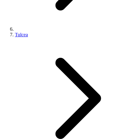
Tulcea