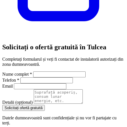
Solicitați o ofertă gratuită în Tulcea
Completați formularul și veți fi contactat de instalatorii autorizați din
zona dumneavoastră.
Nume complet *
Telefon *
Email
Detalii (opțional)
Solicitați ofertă gratuită
Datele dumneavoastră sunt confidențiale și nu vor fi partajate cu
terți.