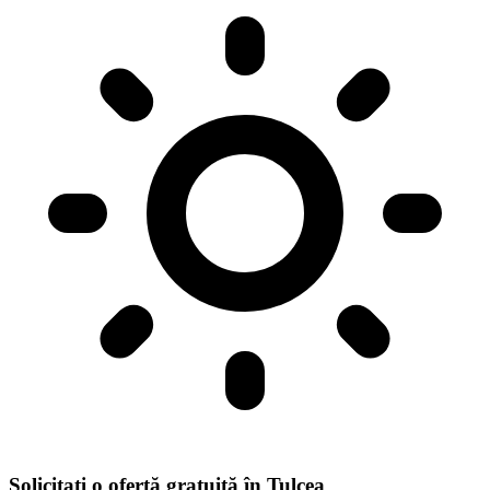
Solicitați o ofertă gratuită în Tulcea