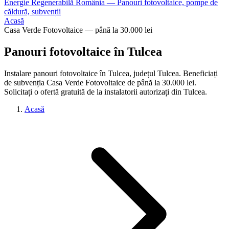
Energie Regenerabilă România — Panouri fotovoltaice, pompe de
căldură, subvenții
Acasă
Casa Verde Fotovoltaice — până la 30.000 lei
Panouri fotovoltaice în Tulcea
Instalare panouri fotovoltaice în Tulcea, județul Tulcea. Beneficiați
de subvenția Casa Verde Fotovoltaice de până la 30.000 lei.
Solicitați o ofertă gratuită de la instalatorii autorizați din Tulcea.
Acasă