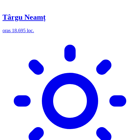
Târgu Neamț
oras
18.695 loc.