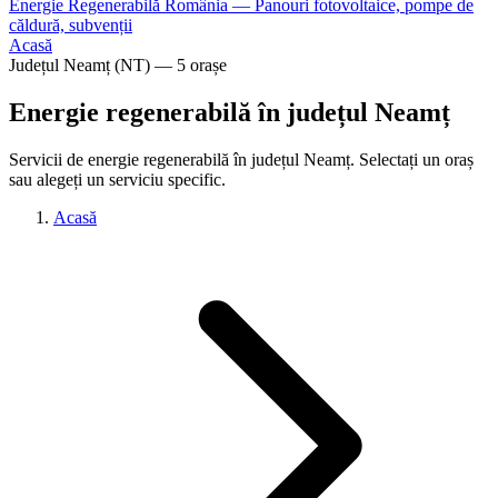
Energie Regenerabilă România — Panouri fotovoltaice, pompe de
căldură, subvenții
Acasă
Județul Neamț (NT) — 5 orașe
Energie regenerabilă în județul Neamț
Servicii de energie regenerabilă în județul Neamț. Selectați un oraș
sau alegeți un serviciu specific.
Acasă