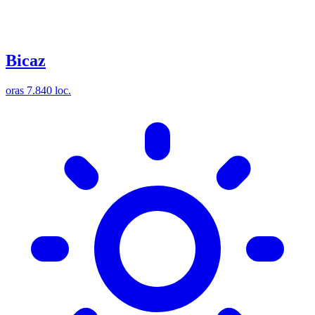
Bicaz
oras
7.840 loc.