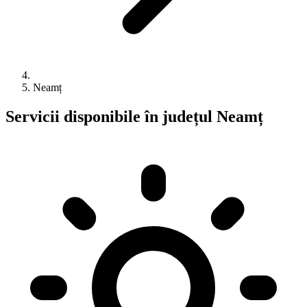
Neamț
Servicii disponibile în județul Neamț