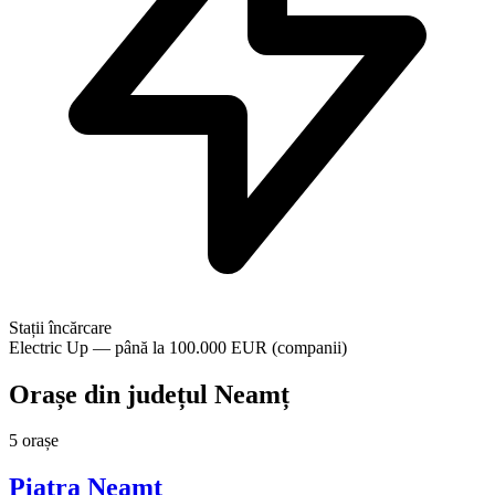
Stații încărcare
Electric Up — până la 100.000 EUR (companii)
Orașe din județul Neamț
5 orașe
Piatra Neamț