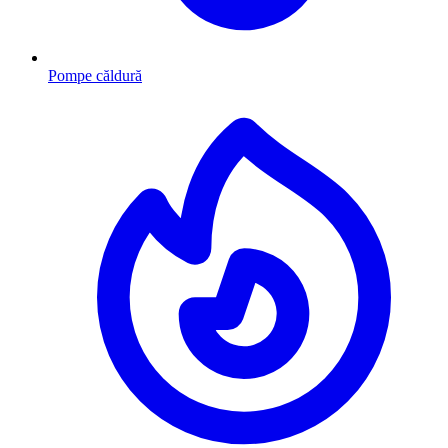
Pompe căldură