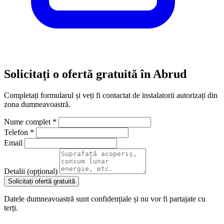
Solicitați o ofertă gratuită în Abrud
Completați formularul și veți fi contactat de instalatorii autorizați din
zona dumneavoastră.
Nume complet *
Telefon *
Email
Detalii (opțional)
Solicitați ofertă gratuită
Datele dumneavoastră sunt confidențiale și nu vor fi partajate cu
terți.