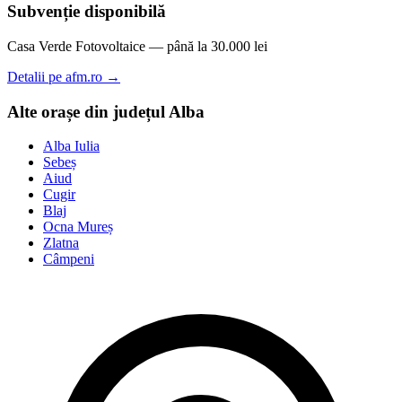
Subvenție disponibilă
Casa Verde Fotovoltaice — până la 30.000 lei
Detalii pe afm.ro →
Alte orașe din județul Alba
Alba Iulia
Sebeș
Aiud
Cugir
Blaj
Ocna Mureș
Zlatna
Câmpeni