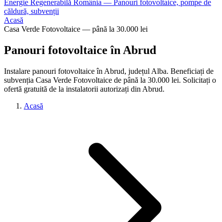
Energie Regenerabilă România — Panouri fotovoltaice, pompe de
căldură, subvenții
Acasă
Casa Verde Fotovoltaice — până la 30.000 lei
Panouri fotovoltaice în Abrud
Instalare panouri fotovoltaice în Abrud, județul Alba. Beneficiați de
subvenția Casa Verde Fotovoltaice de până la 30.000 lei. Solicitați o
ofertă gratuită de la instalatorii autorizați din Abrud.
Acasă