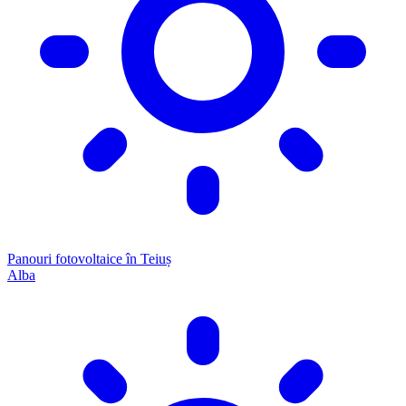
Panouri fotovoltaice în Teiuș
Alba