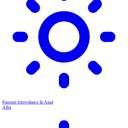
Panouri fotovoltaice în Aiud
Alba