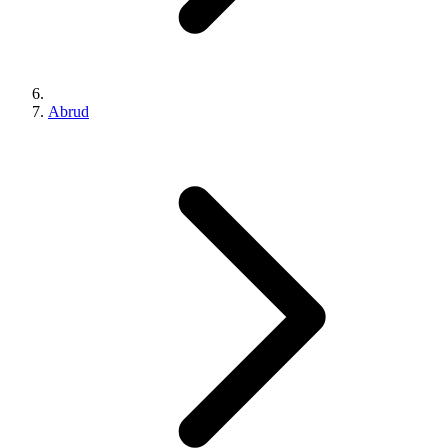
Abrud