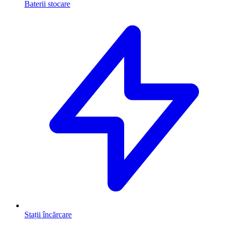
Baterii stocare
Stații încărcare