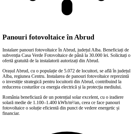
Panouri fotovoltaice în Abrud
Instalare panouri fotovoltaice în Abrud, județul Alba. Beneficiați de
subvenția Casa Verde Fotovoltaice de până la 30.000 lei. Solicitați o
ofertă gratuită de la instalatorii autorizați din Abrud.
Orașul Abrud, cu o populație de 5.072 de locuitori, se află în județul
Alba, regiunea Centru. Instalarea de panouri fotovoltaice reprezintă
o investiție strategică pentru locuitorii din Abrud, contribuind la
reducerea costurilor cu energia electrică și la protecția mediului.
România beneficiază de un potențial solar excelent, cu o iradiere
solară medie de 1.100–1.400 kWh/m²/an, ceea ce face panouri
fotovoltaice o soluție eficientă din punct de vedere energetic și
financiar.